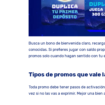
Busca un bono de bienvenida claro, recarg
conocidas. Si prefieres jugar con saldo prop
promos solo cuando hagan sentido con tu es
Tipos de promos que vale 
Toda promo debe tener pasos de activación co
vez si no las vas a exprimir. Mejor una bie