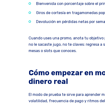
Bienvenida con porcentaje sobre el pri
Giros de cortesía en tragamonedas popul
Devolución en pérdidas netas por seman
Cuando uses una promo, anota tu objetivo p
no le sacaste jugo, no te claves: regresa a
mesas o slots que conoces.
Cómo empezar en mod
dinero real
El modo de prueba te sirve para aprender m
volatilidad, frecuencia de pago y ritmos de