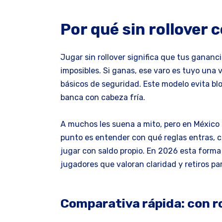
Por qué sin rollover
Jugar sin rollover significa que tus gana
imposibles. Si ganas, ese varo es tuyo una 
básicos de seguridad. Este modelo evita bl
banca con cabeza fría.
A muchos les suena a mito, pero en México 
punto es entender con qué reglas entras, c
jugar con saldo propio. En 2026 esta form
jugadores que valoran claridad y retiros par
Comparativa rápida: con rol