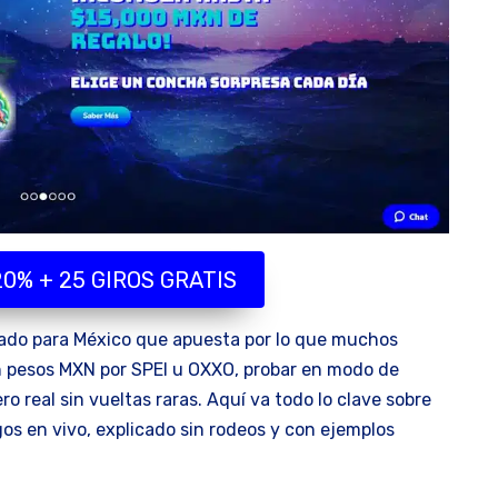
20% + 25 GIROS GRATIS
sado para México que apuesta por lo que muchos
 en pesos MXN por SPEI u OXXO, probar en modo de
ro real sin vueltas raras. Aquí va todo lo clave sobre
egos en vivo, explicado sin rodeos y con ejemplos