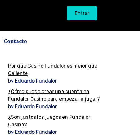
Entrar
Contacto
Por qué Casino Fundalor es mejor que
Caliente
by Eduardo Fundalor
¿Cómo puedo crear una cuenta en
Fundalor Casino para empezar a jugar?
by Eduardo Fundalor
¿Son justos los juegos en Fundalor
Casino?
by Eduardo Fundalor