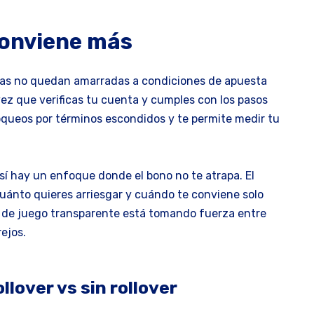
 conviene más
ncias no quedan amarradas a condiciones de apuesta
vez que verificas tu cuenta y cumples con los pasos
oqueos por términos escondidos y te permite medir tu
sí hay un enfoque donde el bono no te atrapa. El
uánto quieres arriesgar y cuándo te conviene solo
a de juego transparente está tomando fuerza entre
ejos.
lover vs sin rollover