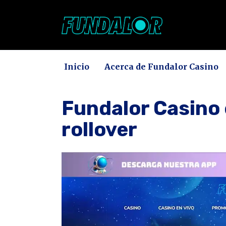
Skip
to
content
Inicio
Acerca de Fundalor Casino
Fundalor Casino 
rollover