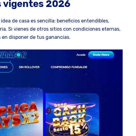
 vigentes 2026
dea de casa es sencilla: beneficios entendibles,
ria. Si vienes de otros sitios con condiciones eternas,
s en disponer de tus ganancias.