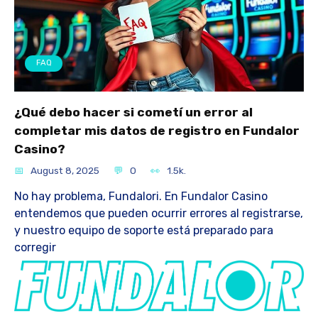
FAQ
¿Qué debo hacer si cometí un error al
completar mis datos de registro en Fundalor
Casino?
August 8, 2025
0
1.5k.
No hay problema, Fundalori. En Fundalor Casino
entendemos que pueden ocurrir errores al registrarse,
y nuestro equipo de soporte está preparado para
corregir