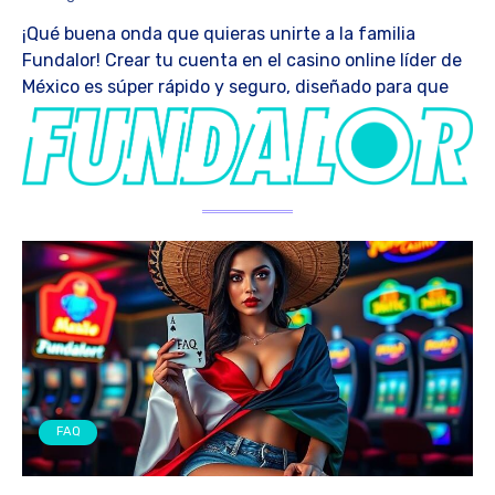
¡Qué buena onda que quieras unirte a la familia
Fundalor! Crear tu cuenta en el casino online líder de
México es súper rápido y seguro, diseñado para que
FAQ