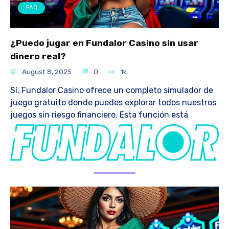
FAQ
¿Puedo jugar en Fundalor Casino sin usar
dinero real?
August 8, 2025
0
1k.
Sí, Fundalor Casino ofrece un completo simulador de
juego gratuito donde puedes explorar todos nuestros
juegos sin riesgo financiero. Esta función está