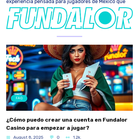
experiencia pensada para jugadores de México que
FAQ
¿Cómo puedo crear una cuenta en Fundalor
Casino para empezar a jugar?
August 8, 2025
0
1.2k.