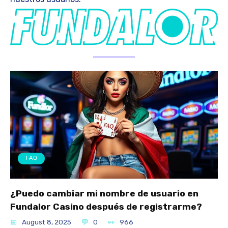
FAQ
¿Puedo cambiar mi nombre de usuario en
Fundalor Casino después de registrarme?
August 8, 2025
0
966