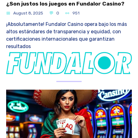
¿Son justos los juegos en Fundalor Casino?
August 8, 2025
0
951
¡Absolutamente! Fundalor Casino opera bajo los más
altos estándares de transparencia y equidad, con
certificaciones internacionales que garantizan
resultados