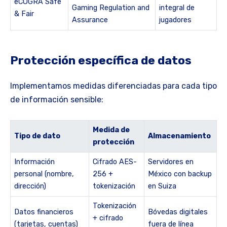
eCOGRA Safe
Gaming Regulation and
integral de
& Fair
Assurance
jugadores
Protección específica de datos
Implementamos medidas diferenciadas para cada tipo
de información sensible:
Medida de
Tipo de dato
Almacenamiento
protección
Información
Cifrado AES-
Servidores en
personal (nombre,
256 +
México con backup
dirección)
tokenización
en Suiza
Tokenización
Datos financieros
Bóvedas digitales
+ cifrado
(tarjetas, cuentas)
fuera de línea