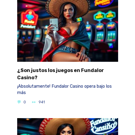
¿Son justos los juegos en Fundalor
Casino?
¡Absolutamente! Fundalor Casino opera bajo los
más
0
941