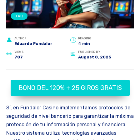
FAQ
AUTHOR
READING
Eduardo Fundalor
4 min
VIEWS
PUBLISHED BY
787
August 8, 2025
BONO DEL 120% + 25 GIROS GRATIS
Sí, en Fundalor Casino implementamos protocolos de
seguridad de nivel bancario para garantizar la máxima
protección de tu información personal y financiera.
Nuestro sistema utiliza tecnologías avanzadas