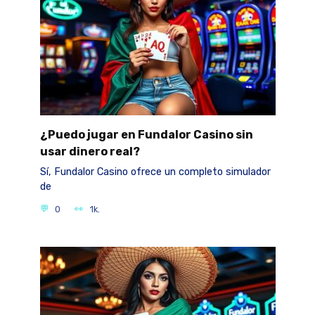
¿Puedo jugar en Fundalor Casino sin
usar dinero real?
Sí, Fundalor Casino ofrece un completo simulador
de
0
1k.