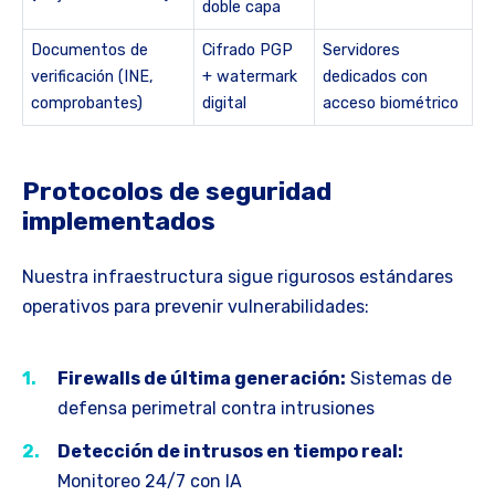
doble capa
Documentos de
Cifrado PGP
Servidores
verificación (INE,
+ watermark
dedicados con
comprobantes)
digital
acceso biométrico
Protocolos de seguridad
implementados
Nuestra infraestructura sigue rigurosos estándares
operativos para prevenir vulnerabilidades:
Firewalls de última generación:
Sistemas de
defensa perimetral contra intrusiones
Detección de intrusos en tiempo real:
Monitoreo 24/7 con IA