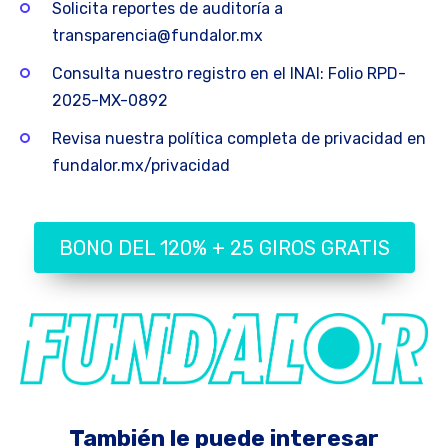
Solicita reportes de auditoría a
transparencia@fundalor.mx
Consulta nuestro registro en el INAI: Folio RPD-
2025-MX-0892
Revisa nuestra política completa de privacidad en
fundalor.mx/privacidad
BONO DEL 120% + 25 GIROS GRATIS
También le puede interesar