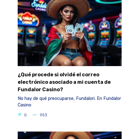
¿Qué procede si olvidé el correo
electrónico asociado a mi cuenta de
Fundalor Casino?
No hay de qué preocuparse, Fundalori. En Fundalor
Casino
0
953