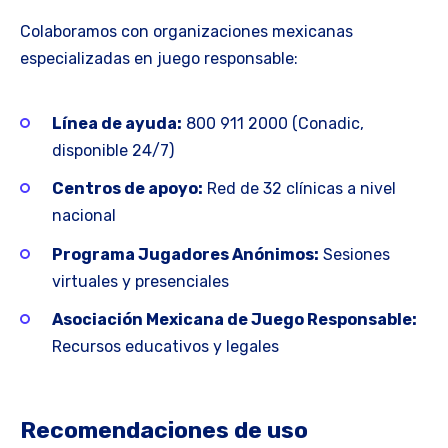
Colaboramos con organizaciones mexicanas
especializadas en juego responsable:
Línea de ayuda:
800 911 2000 (Conadic,
disponible 24/7)
Centros de apoyo:
Red de 32 clínicas a nivel
nacional
Programa Jugadores Anónimos:
Sesiones
virtuales y presenciales
Asociación Mexicana de Juego Responsable:
Recursos educativos y legales
Recomendaciones de uso