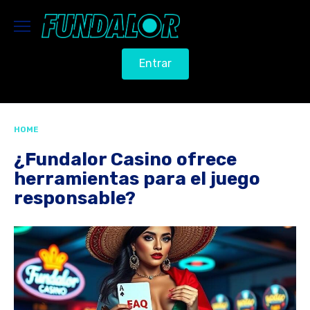
S
k
i
p
Entrar
t
o
c
o
HOME
n
¿Fundalor Casino ofrece
t
e
herramientas para el juego
n
responsable?
t