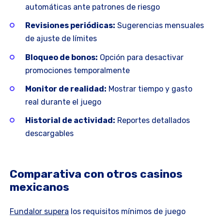
automáticas ante patrones de riesgo
Revisiones periódicas:
Sugerencias mensuales
de ajuste de límites
Bloqueo de bonos:
Opción para desactivar
promociones temporalmente
Monitor de realidad:
Mostrar tiempo y gasto
real durante el juego
Historial de actividad:
Reportes detallados
descargables
Comparativa con otros casinos
mexicanos
Fundalor supera
los requisitos mínimos de juego