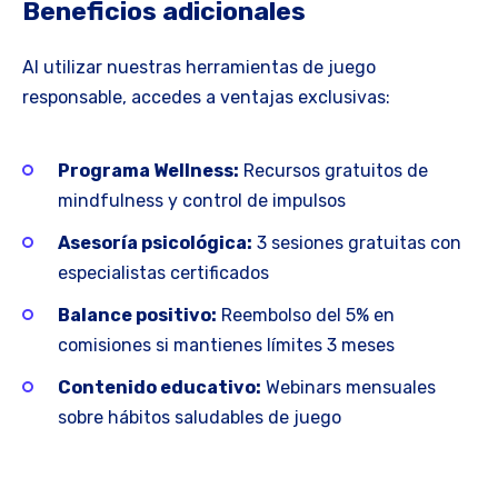
Beneficios adicionales
Al utilizar nuestras herramientas de juego
responsable, accedes a ventajas exclusivas:
Programa Wellness:
Recursos gratuitos de
mindfulness y control de impulsos
Asesoría psicológica:
3 sesiones gratuitas con
especialistas certificados
Balance positivo:
Reembolso del 5% en
comisiones si mantienes límites 3 meses
Contenido educativo:
Webinars mensuales
sobre hábitos saludables de juego