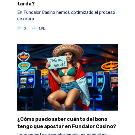
tarda?
En Fundalor Casino hemos optimizado el proceso
de retiro
0
1.9k.
¿Cómo puedo saber cuánto del bono
tengo que apostar en Fundalor Casino?