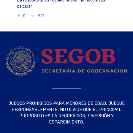
La respuesta es revolucionaria: no necesitas
calcular
0
921
JUEGOS PROHIBIDOS PARA MENORES DE EDAD, JUEGUE
RESPONSABLEMENTE, NO OLVIDE QUE EL PRINCIPAL
PROPÓSITO ES LA RECREACIÓN, DIVERSIÓN Y
ESPARCIMIENTO.