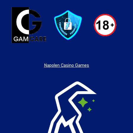
Napolen Casino Games