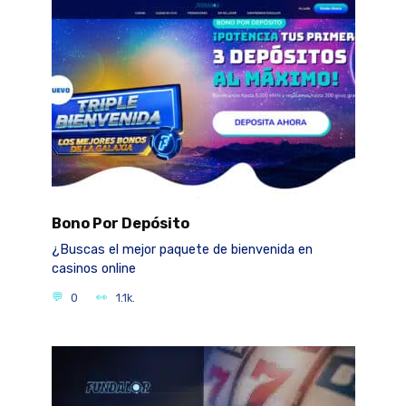
Bono Por Depósito
¿Buscas el mejor paquete de bienvenida en
casinos online
0
1.1k.