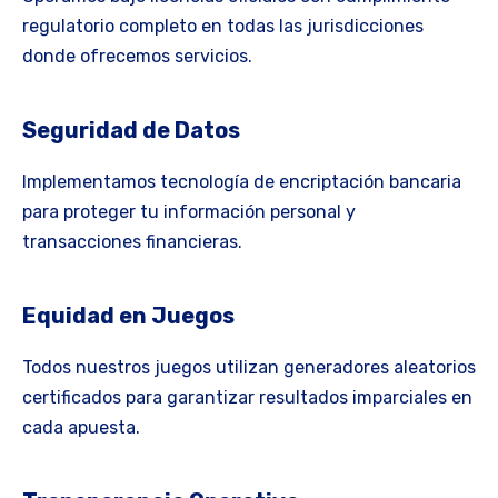
regulatorio completo en todas las jurisdicciones
donde ofrecemos servicios.
Seguridad de Datos
Implementamos tecnología de encriptación bancaria
para proteger tu información personal y
transacciones financieras.
Equidad en Juegos
Todos nuestros juegos utilizan generadores aleatorios
certificados para garantizar resultados imparciales en
cada apuesta.